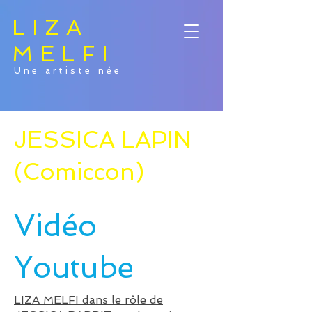
LIZA
MELFI
Une artiste née
JESSICA LAPIN
(Comiccon)
Vidéo
Youtube
LIZA MELFI dans le rôle de