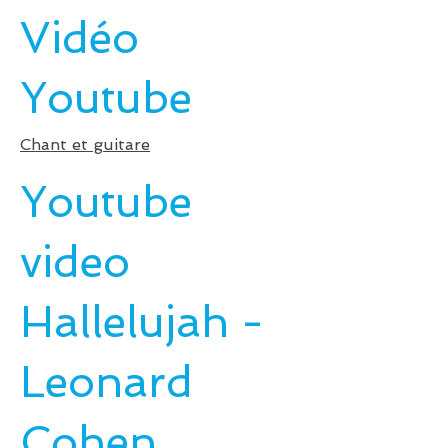
Vidéo
Youtube
Chant et guitare
Youtube
video
Hallelujah -
Leonard
Cohen