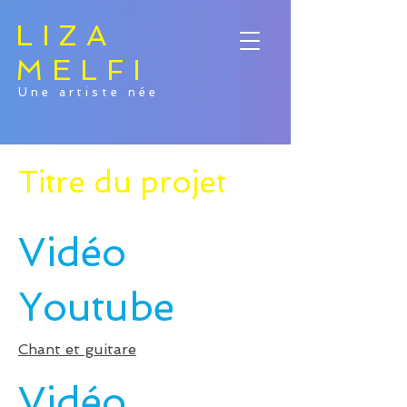
LIZA
MELFI
Une artiste née
Titre du projet
Vidéo
Youtube
Chant et guitare
Vidéo