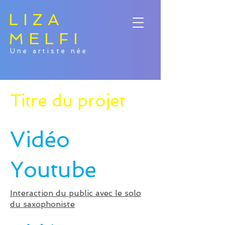
LIZA
MELFI
Une artiste née
Titre du projet
Vidéo
Youtube
Interaction du public avec le solo
du saxophoniste