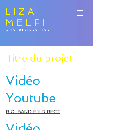
LIZA
MELFI
Une artiste née
Titre du projet
Vidéo
Youtube
BIG-BAND EN DIRECT
Vidéo